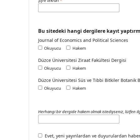
Şifre tekrarı
*
Bu sitedeki hangi dergilere kayıt yaptırm
Journal of Economics and Political Sciences
Okuyucu
Hakem
Düzce Üniversitesi Ziraat Fakültesi Dergisi
Okuyucu
Hakem
Düzce Üniversitesi Süs ve Tıbbi Bitkiler Botanik 
Okuyucu
Hakem
Herhangi bir dergide hakem olmak istediyseniz, lütfen ilgi
Evet, yeni yayınlardan ve duyurulardan haber