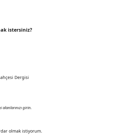
ak istersiniz?
Bahçesi Dergisi
 alanlarınızı girin.
dar olmak istiyorum.