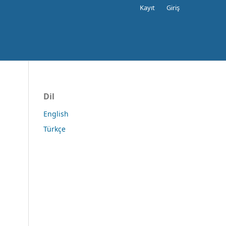
Kayıt
Giriş
Dil
English
Türkçe