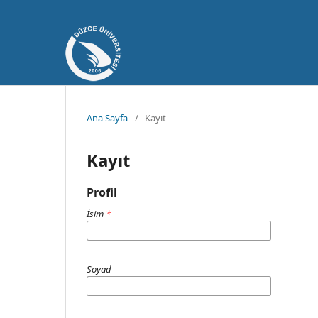
Ana Sayfa
/
Kayıt
Kayıt
Profil
İsim
*
Soyad